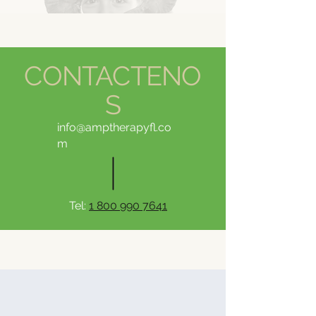
CONTACTENO
S
info@amptherapyfl.co
m
Tel:
1 800 990 7641