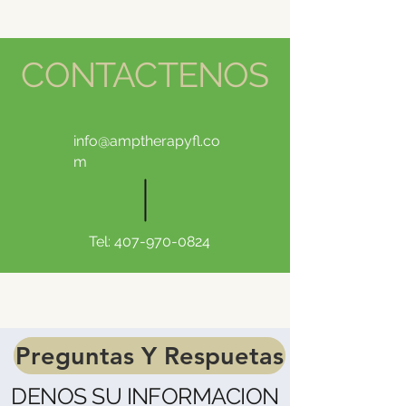
CONTACTENOS
info@amptherapyfl.co
m
Tel:
407-970-0824
Preguntas Y Respuetas
DENOS SU INFORMACION