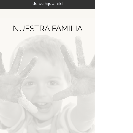
de su hijo.
child.
NUESTRA FAMILIA