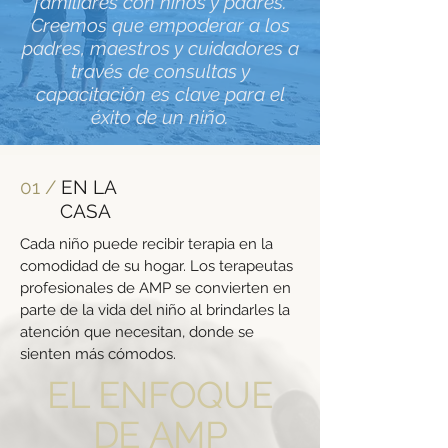
familiares con niños y padres.
Creemos que empoderar a los
padres, maestros y cuidadores a
través de consultas y
capacitación es clave para el
éxito de un niño.
01 /
EN LA
CASA
Cada niño puede recibir terapia en la
comodidad de su hogar. Los terapeutas
profesionales de AMP se convierten en
parte de la vida del niño al brindarles la
atención que necesitan, donde se
sienten más cómodos.
EL ENFOQUE
DE AMP