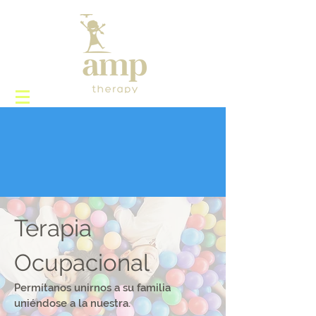
Terapia
Ocupacional
Permítanos unirnos a su familia
uniéndose a la nuestra.