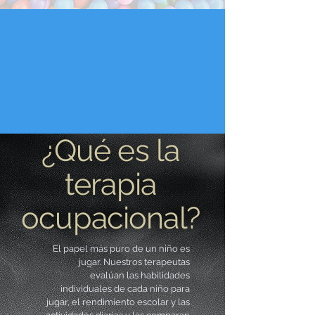
¿Qué es la
terapia
ocupacional?
El papel más puro de un niño es
jugar. Nuestros terapeutas
evalúan las habilidades
individuales de cada niño para
jugar, el rendimiento escolar y las