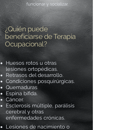
funcionar y socializar.
¿Quién puede
beneficiarse de Terapia
Ocupacional?
Huesos rotos u otras
lesiones ortopédicas.
Retrasos del desarrollo.
Condiciones posquirúrgicas.
Quemaduras
Espina bífida.
Cáncer.
Esclerosis múltiple, parálisis
cerebral y otras
enfermedades crónicas.
Lesiones de nacimiento o