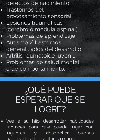
defectos de nacimiento.
Trastornos del
procesamiento sensorial.
Lesiones traumáticas
(cerebro o médula espinal).
Problemas de aprendizaje.
Autismo / trastornos
generalizados del desarrollo.
Artritis reumatoide juvenil.
Problemas de salud mental
o de comportamiento.
¿QUÉ PUEDE
ESPERAR QUE SE
LOGRE?
Vea a su hijo desarrollar habilidades
motrices para que pueda jugar con
juguetes y desarrollar buenas
habilidades de escritura a mano.