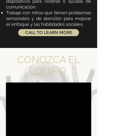
dispositivos para vestirse o ayudas de
comunicación.
Trabaje con niños que tienen problemas
sensoriales y de atención para mejorar
el enfoque y las habilidades sociales.
CALL TO LEARN MORE
CONOZCA EL
EQUIPO